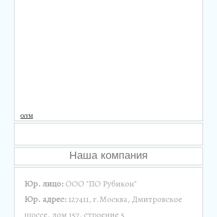
OiYM
Наша компания
Юр. лицо:
ООО "ПО Рубикон"
Юр. адрес:
127411, г.Москва, Дмитровское
шоссе, дом 157, строение 5